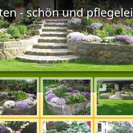
ten - schön und pflegele
Diasho